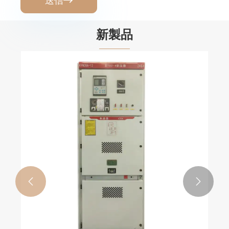
送信

新製品

