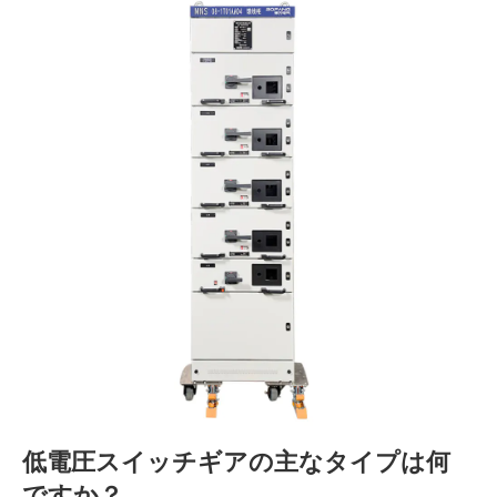
低電圧スイッチギアの主なタイプは何
ですか？