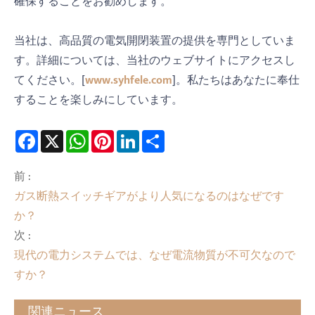
確保することをお勧めします。
当社は、高品質の電気開閉装置の提供を専門としていま
す。詳細については、当社のウェブサイトにアクセスし
てください。[
www.syhfele.com
]。私たちはあなたに奉仕
することを楽しみにしています。
Facebook
X
WhatsApp
Pinterest
LinkedIn
Share
前 :
ガス断熱スイッチギアがより人気になるのはなぜです
か？
次 :
現代の電力システムでは、なぜ電流物質が不可欠なので
すか？
関連ニュース