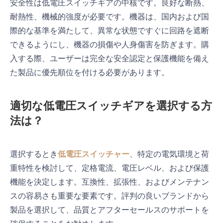
安全性は低電圧スイッチギアの中核です。良好な断熱、
耐熱性、機械的強度が必要です。機器は、国内および国
際的な基準を満たして、異常な状態ですぐに回路を遮断
できるようにし、機器の損傷や人身傷害を防ぎます。購
入する際、ユーザーは完全な安全認定と保護機能を備え
た製品に優先順位を付ける必要があります。
適切な低電圧スイッチギアを選択する方
法は？
選択するとき
低電圧スイッチャー
、特定の電気環境と荷
重特性を検討して、定格電流、電圧レベル、および保護
機能を決定します。互換性、拡張性、およびメンテナン
スの容易さも重要な要素です。評判の良いブランドから
製品を選択して、品質とアフターセールスのサポートを