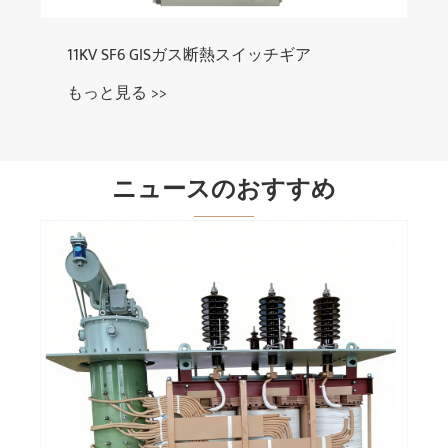
6 kV MV真空回路ブレーカー
11KV SF6 GISガ
もっと見る >>
ニュースのおすすめ
ransformerが最新のパワーシステ
なる理由は何ですか？