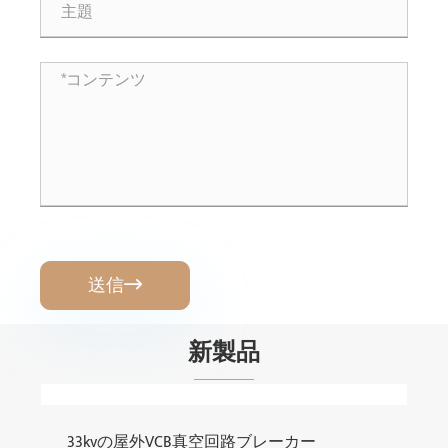
送信

新製品