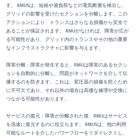
す。 RMUSは、短絡や過負荷などの電気断層を検出し、
グリッドの影響を受けたセクションを分離します。この
アクションにより、トランスはさらなる損傷から安全で
あることが保証されます。 RMUがなければ、障害が広が
る可能性があり、グリッド内のトランスやその他の重要
なインフラストラクチャに影響を与えます。
障害分離：障害が発生すると、RMUは障害のあるセクシ
ョンを自動的に分離し、問題がネットワークを介して伝
播するのを防ぎます。これは、変圧器の損傷を防ぐため
に不可欠であり、それ以外の場合は高価な修理や交換に
つながる可能性があります。
サービスの復元：障害が分離された後、RMUはサービス
を迅速に復元するのに役立ちます。 RMUSは、他の利用
可能なルートを介したパワーフローをリダイレクトし、