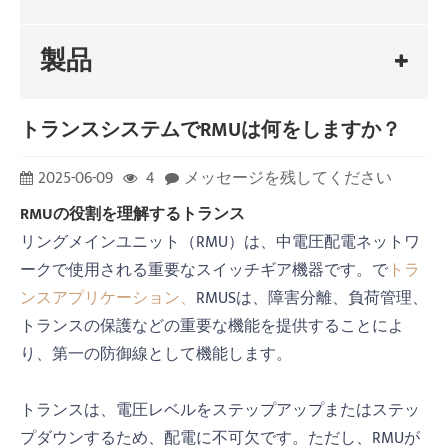
製品
トランスシステムでRMUは何をしますか？
2025-06-09
4
メッセージを残してください
RMUの役割を理解する
トランス
リングメインユニット（RMU）は、中電圧配電ネットワ
ークで使用される重要なスイッチギア機器です。で
トラ
ンスアプリケーション、
RMUSは、障害分離、負荷管理、
トランスの保護などの重要な機能を提供することによ
り、第一の防御線として機能します。
トランスは、電圧レベルをステップアップまたはステッ
プダウンするため、配電に不可欠です。ただし、RMUが