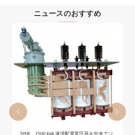
ニュースのおすすめ


SYHF、2500 kVA 液浸配電変圧器を中央アジ