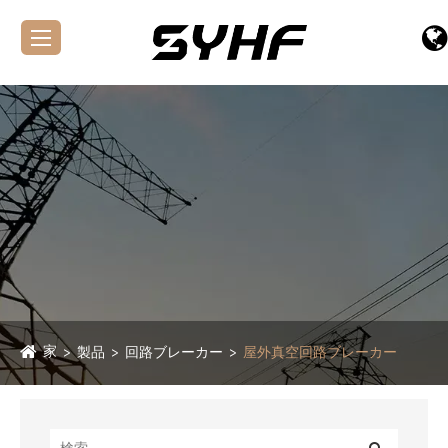
家
製品
回路ブレーカー
屋外真空回路ブレーカー