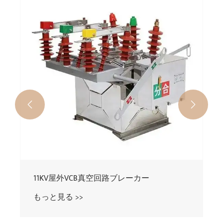


11KV屋外VCB真空回路ブレーカー
もっと見る >>