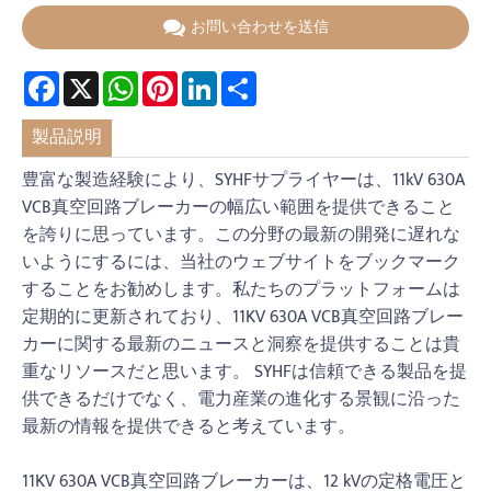
お問い合わせを送信
Facebook
X
WhatsApp
Pinterest
LinkedIn
Share
製品説明
豊富な製造経験により、SYHFサプライヤーは、11kV 630A
VCB真空回路ブレーカーの幅広い範囲を提供できること
を誇りに思っています。この分野の最新の開発に遅れな
いようにするには、当社のウェブサイトをブックマーク
することをお勧めします。私たちのプラットフォームは
定期的に更新されており、11KV 630A VCB真空回路ブレー
カーに関する最新のニュースと洞察を提供することは貴
重なリソースだと思います。 SYHFは信頼できる製品を提
供できるだけでなく、電力産業の進化する景観に沿った
最新の情報を提供できると考えています。
11KV 630A VCB真空回路ブレーカーは、12 kVの定格電圧と