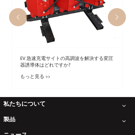


EV 急速充電サイトの高調波を解決する変圧
器誘導体はどれですか?
もっと見る >>
私たちについて
製品